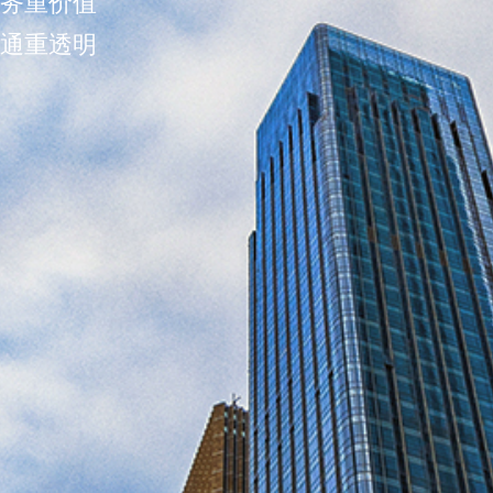
精品物业
项目展示 >>