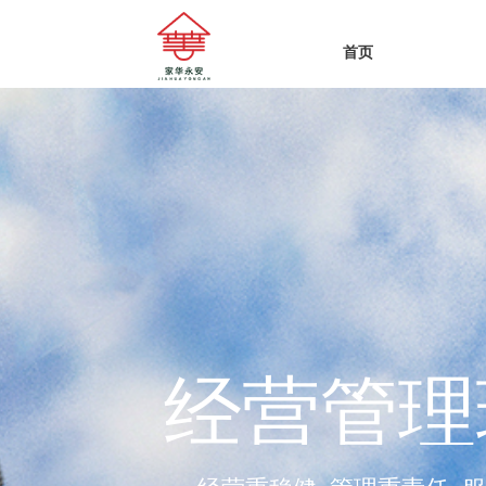
首页
以顶层视