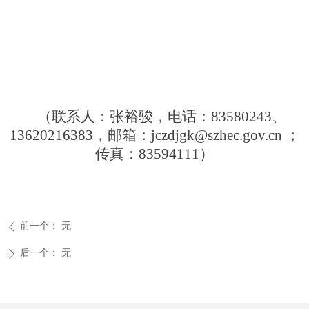
（联系人：张裕骏，电话：83580243、
13620216383，邮箱：jczdjgk@szhec.gov.cn ；
传真：83594111）
前一个：
无
ꄴ
后一个：
无
ꄲ