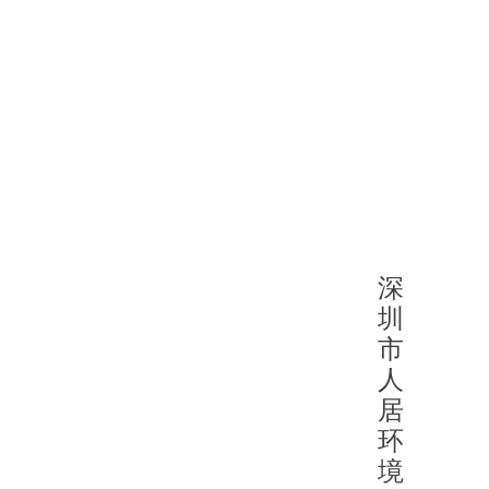
深
圳
市
人
居
环
境