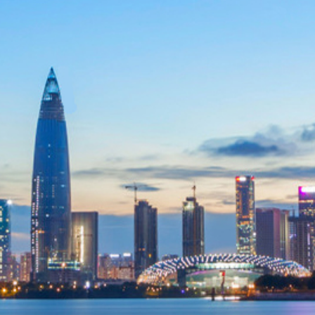
精品物业
项目展示 >>