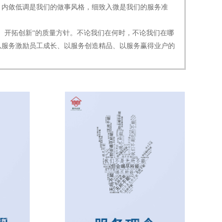
。内敛低调是我们的做事风格，细致入微是我们的服务准
、开拓创新“的质量方针。不论我们在何时，不论我们在哪
以服务激励员工成长、以服务创造精品、以服务赢得业户的