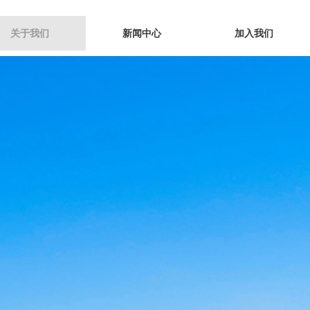
关于我们
新闻中心
加入我们
野